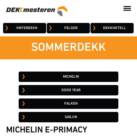
VINTERDEKK
FELGER
DEKKHOTELL
SOMMERDEKK
MICHELIN
GOOD YEAR
FALKEN
SAILUN
MICHELIN E-PRIMACY