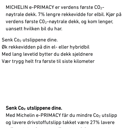
MICHELIN e-PRIMACY er verdens første CO₂-
nøytrale dekk. 7% lengre rekkevidde for elbil. Kjør på
verdens første C0₂-nøytrale dekk, og kom lenger,
uansett hvilken bil du har.
Senk Co₂ utslippene dine.
Øk rekkevidden på din el- eller hybridbil
Med lang levetid bytter du dekk sjeldnere
Vær trygg helt fra første til siste kilometer
Senk Co₂ utslippene dine.
Med Michelin e-PRIMACY får du mindre Co₂ utslipp
og lavere drivstoffutslipp takket være 27% lavere