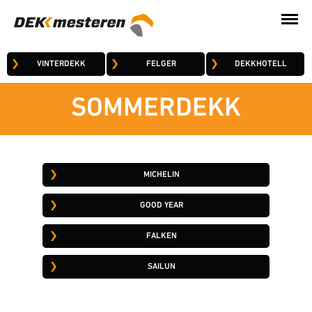
VINTERDEKK
FELGER
DEKKHOTELL
SOMMERDEKK
MICHELIN
GOOD YEAR
FALKEN
SAILUN