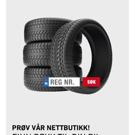
PRØV VÅR NETTBUTIKK!