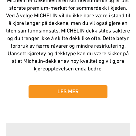
Michelin er Dekkmesteren sitt hovedmerke og er det
største premium-merket for sommerdekk i kjeden.
Ved å velge MICHELIN vil du ikke bare være i stand til
å kjøre lenger på dekkene, men du vil også gjøre en
liten samfunnsinnsats. MICHELIN dekk slites saktere
og du trenger ikke å skifte dekk like ofte. Dette betyr
forbruk av færre råvarer og mindre resirkulering.
Uansett kjøretøy og dekktype kan du være sikker på
at et Michelin-dekk er av høy kvalitet og vil gjøre
kjøreopplevelsen enda bedre.
LES MER