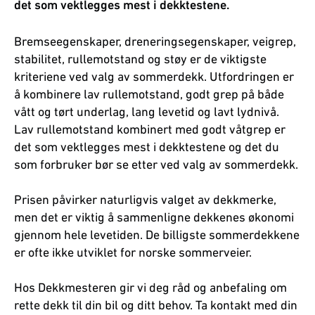
det som vektlegges mest i dekktestene.
Bremseegenskaper, dreneringsegenskaper, veigrep,
stabilitet, rullemotstand og støy er de viktigste
kriteriene ved valg av sommerdekk. Utfordringen er
å kombinere lav rullemotstand, godt grep på både
vått og tørt underlag, lang levetid og lavt lydnivå.
Lav rullemotstand kombinert med godt våtgrep er
det som vektlegges mest i dekktestene og det du
som forbruker bør se etter ved valg av sommerdekk.
Prisen påvirker naturligvis valget av dekkmerke,
men det er viktig å sammenligne dekkenes økonomi
gjennom hele levetiden. De billigste sommerdekkene
er ofte ikke utviklet for norske sommerveier.
Hos Dekkmesteren gir vi deg råd og anbefaling om
rette dekk til din bil og ditt behov. Ta kontakt med din