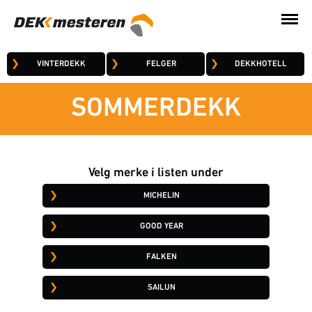
VINTERDEKK
FELGER
DEKKHOTELL
SOMMERDEKK
Velg merke i listen under
MICHELIN
GOOD YEAR
FALKEN
SAILUN