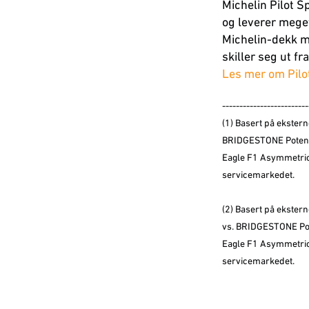
Michelin Pilot S
og leverer mege
Michelin-dekk me
skiller seg ut f
Les mer om Pilo
-------------------------
(1) Basert på ekstern
BRIDGESTONE Potenz
Eagle F1 Asymmetric
servicemarkedet.
(2) Basert på ekstern
vs. BRIDGESTONE Po
Eagle F1 Asymmetric
servicemarkedet.