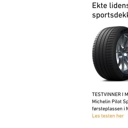
Ekte liden
sportsdekk
TESTVINNER I 
Michelin Pilot S
førsteplassen i
Les testen her