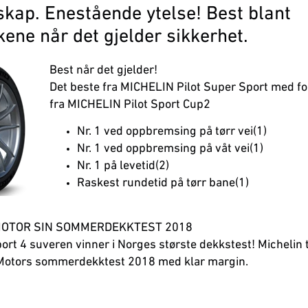
skap. Enestående ytelse! Best blant
ene når det gjelder sikkerhet.
Best når det gjelder!
Det beste fra MICHELIN Pilot Super Sport med f
fra MICHELIN Pilot Sport Cup2
Nr. 1 ved oppbremsing på tørr vei(1)
Nr. 1 ved oppbremsing på våt vei(1)
Nr. 1 på levetid(2)
Raskest rundetid på tørr bane(1)
MOTOR SIN SOMMERDEKKTEST 2018
port 4 suveren vinner i Norges største dekkstest! Michelin 
 Motors sommerdekktest 2018 med klar margin.