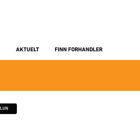
S
AKTUELT
FINN FORHANDLER
ILUN