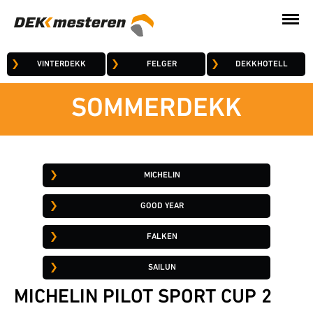
VINTERDEKK
FELGER
DEKKHOTELL
SOMMERDEKK
MICHELIN
GOOD YEAR
FALKEN
SAILUN
MICHELIN PILOT SPORT CUP 2