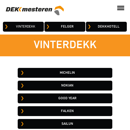
VINTERDEKK
FELGER
DEKKHOTELL
VINTERDEKK
MICHELIN
NOKIAN
GOOD YEAR
FALKEN
SAILUN