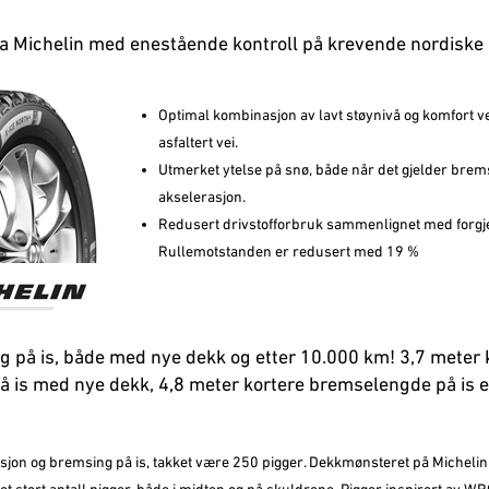
ra Michelin med enestående kontroll på krevende nordiske
Optimal kombinasjon av lavt støynivå og komfort v
asfaltert vei.
Utmerket ytelse på snø, både når det gjelder brem
akselerasjon.
Redusert drivstofforbruk sammenlignet med forgj
Rullemotstanden er redusert med 19 %
g på is, både med nye dekk og etter 10.000 km! 3,7 meter 
 is med nye dekk, 4,8 meter kortere bremselengde på is e
jon og bremsing på is, takket være 250 pigger. Dekkmønsteret på Michelin