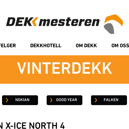
FELGER
DEKKHOTELL
OM DEKK
OM OS
VINTERDEKK
NOKIAN
GOOD YEAR
FALKEN
N X-ICE NORTH 4