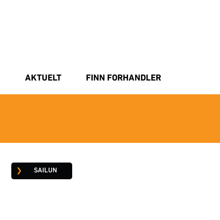
S
AKTUELT
FINN FORHANDLER
SAILUN