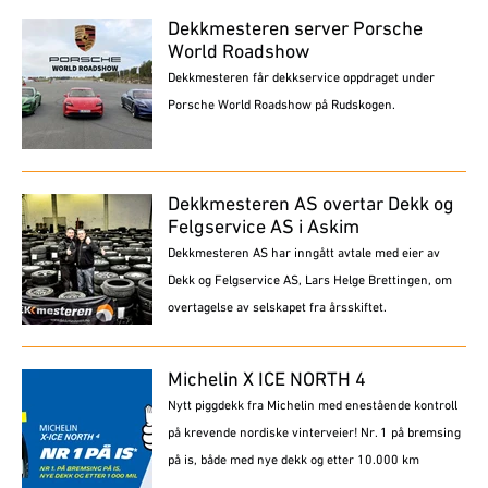
Dekkmesteren server Porsche
World Roadshow
Dekkmesteren får dekkservice oppdraget under
Porsche World Roadshow på Rudskogen.
Dekkmesteren AS overtar Dekk og
Felgservice AS i Askim
Dekkmesteren AS har inngått avtale med eier av
Dekk og Felgservice AS, Lars Helge Brettingen, om
overtagelse av selskapet fra årsskiftet.
Michelin X ICE NORTH 4
Nytt piggdekk fra Michelin med enestående kontroll
på krevende nordiske vinterveier! Nr. 1 på bremsing
på is, både med nye dekk og etter 10.000 km