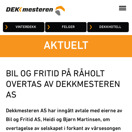
VINTERDEKK
FELGER
DEKKHOTELL
AKTUELT
BIL OG FRITID PÅ RÅHOLT
OVERTAS AV DEKKMESTEREN
AS
Dekkmesteren AS har inngått avtale med eierne av
Bil og Fritid AS, Heidi og Bjørn Martinsen, om
overtagelse av selskapet i forkant av vårsesongen