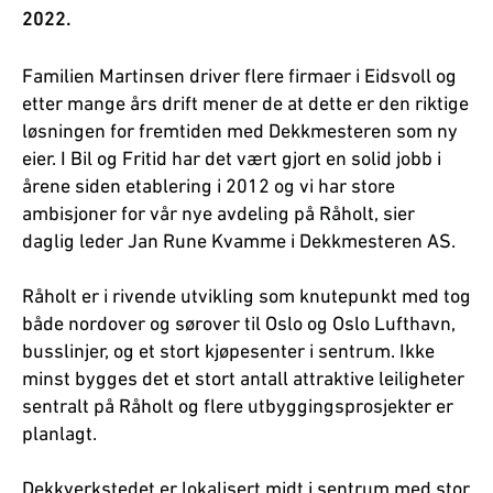
2022.
Familien Martinsen driver flere firmaer i Eidsvoll og
etter mange års drift mener de at dette er den riktige
løsningen for fremtiden med Dekkmesteren som ny
eier. I Bil og Fritid har det vært gjort en solid jobb i
årene siden etablering i 2012 og vi har store
ambisjoner for vår nye avdeling på Råholt, sier
daglig leder Jan Rune Kvamme i Dekkmesteren AS.
Råholt er i rivende utvikling som knutepunkt med tog
både nordover og sørover til Oslo og Oslo Lufthavn,
busslinjer, og et stort kjøpesenter i sentrum. Ikke
minst bygges det et stort antall attraktive leiligheter
sentralt på Råholt og flere utbyggingsprosjekter er
planlagt.
Dekkverkstedet er lokalisert midt i sentrum med stor