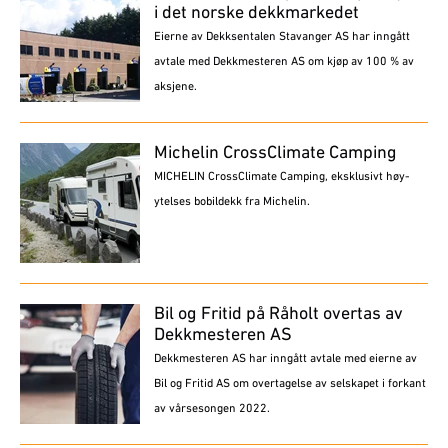
i det norske dekkmarkedet
Eierne av Dekksentalen Stavanger AS har inngått
avtale med Dekkmesteren AS om kjøp av 100 % av
aksjene.
Michelin CrossClimate Camping
MICHELIN CrossClimate Camping, eksklusivt høy-
ytelses bobildekk fra Michelin.
Bil og Fritid på Råholt overtas av
Dekkmesteren AS
Dekkmesteren AS har inngått avtale med eierne av
Bil og Fritid AS om overtagelse av selskapet i forkant
av vårsesongen 2022.