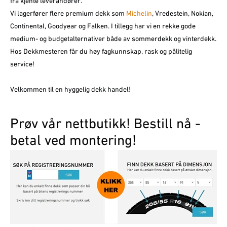
fra kjente leverandører.
Vi lagerfører flere premium dekk som
Michelin
, Vredestein, Nokian,
Continental, Goodyear og Falken. I tillegg har vi en rekke gode
medium- og budgetalternativer både av sommerdekk og vinterdekk.
Hos Dekkmesteren får du høy fagkunnskap, rask og pålitelig
service!
Velkommen til en hyggelig dekk handel!
Prøv vår nettbutikk! Bestill nå -
betal ved montering!