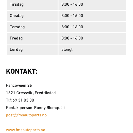
Tirsdag
8:00 - 16:00
Onsdag
8:00 - 16:00
Torsdag
8:00 - 16:00
Fredag
8:00 - 16:00
Lørdag
stengt
KONTAKT:
Pancoveien 26
1621 Gressvik , Fredrikstad
Tlf: 69 31 03 00
Kontaktperson: Ronny Blomquist
post@fmsautoparts.no
www.fmsautoparts.no