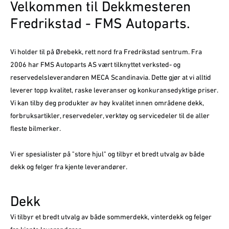
Velkommen til Dekkmesteren
Fredrikstad - FMS Autoparts.
Vi holder til på Ørebekk, rett nord fra Fredrikstad sentrum. Fra
2006 har FMS Autoparts AS vært tilknyttet verksted- og
reservedelsleverandøren MECA Scandinavia. Dette gjør at vi alltid
leverer topp kvalitet, raske leveranser og konkuransedyktige priser.
Vi kan tilby deg produkter av høy kvalitet innen områdene dekk,
forbruksartikler, reservedeler, verktøy og servicedeler til de aller
fleste bilmerker.
Vi er spesialister på "store hjul" og tilbyr et bredt utvalg av både
dekk og felger fra kjente leverandører.
Dekk
Vi tilbyr et bredt utvalg av både sommerdekk, vinterdekk og felger