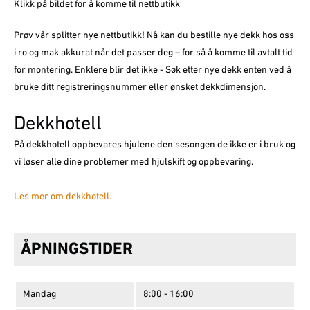
Klikk på bildet for å komme til nettbutikk
Prøv vår splitter nye nettbutikk! Nå kan du bestille nye dekk hos oss
i ro og mak akkurat når det passer deg – for så å komme til avtalt tid
for montering. Enklere blir det ikke - Søk etter nye dekk enten ved å
bruke ditt registreringsnummer eller ønsket dekkdimensjon.
Dekkhotell
På dekkhotell oppbevares hjulene den sesongen de ikke er i bruk og
vi løser alle dine problemer med hjulskift og oppbevaring.
Les mer om dekkhotell.
ÅPNINGSTIDER
Mandag
8:00 - 16:00